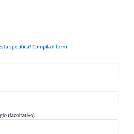
esta specifica? Compila il form
gio (facoltativo)