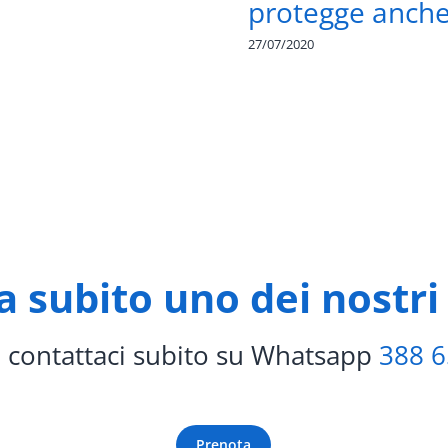
protegge anch
27/07/2020
 subito uno dei nostri 
 contattaci subito su Whatsapp
388 
Prenota