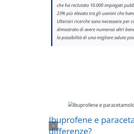
che ha reclutato 10.000 impiegati pubbl
23% più elevato tra gli uomini che hann
Ulteriori ricerche sono necessarie per 
dimostrato di avere numerosi altri bene
la possibilità di una migliore salute ps
Ibuprofene e paracet
differenze?