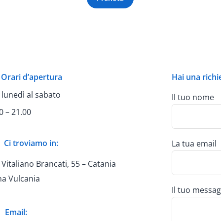
Orari d’apertura
Hai una richi
 lunedì al sabato
Il tuo nome
0 – 21.00
Ci troviamo in:
La tua email
 Vitaliano Brancati, 55 – Catania
na Vulcania
Il tuo messag
Email: