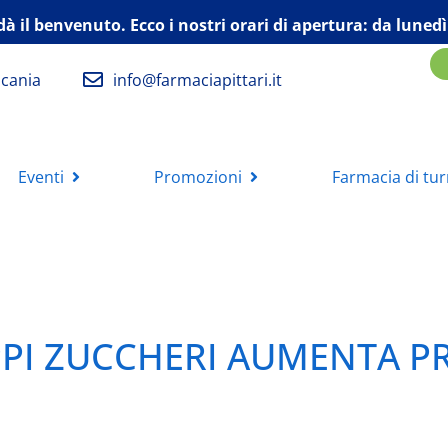
dà il benvenuto. Ecco i nostri orari di apertura:
da lunedì
lcania
info@farmaciapittari.it
Eventi
Promozioni
Farmacia di tu
PI ZUCCHERI AUMENTA P