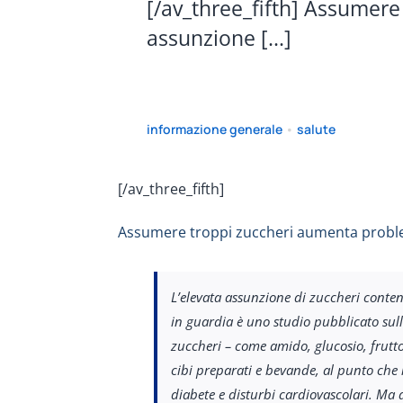
[/av_three_fifth] Assumere
assunzione [...]
informazione generale
•
salute
[/av_three_fifth]
Assumere troppi zuccheri aumenta probl
L’elevata assunzione di zuccheri conten
in guardia è uno studio pubblicato sull
zuccheri – come amido, glucosio, frutt
cibi preparati e bevande, al punto che 
diabete e disturbi cardiovascolari. Ma