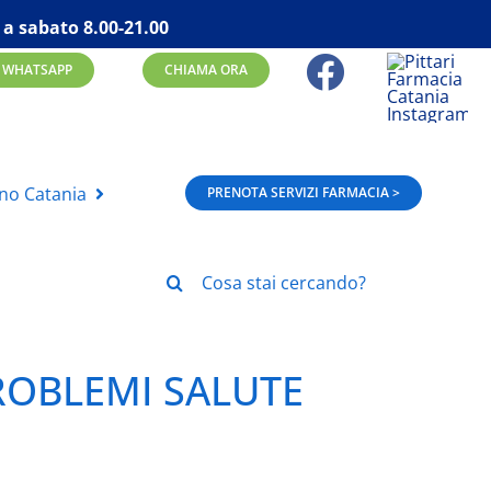
 a sabato 8.00-21.00
WHATSAPP
CHIAMA ORA
rno Catania
PRENOTA SERVIZI FARMACIA >
Cerca
per:
ROBLEMI SALUTE