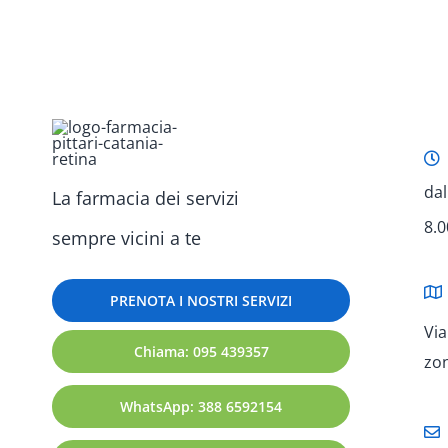
dal
La farmacia dei servizi
8.0
sempre vicini a te
PRENOTA I NOSTRI SERVIZI
Via
Chiama: 095 439357
zo
WhatsApp: 388 6592154