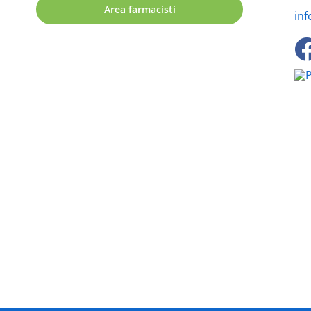
Area farmacisti
inf