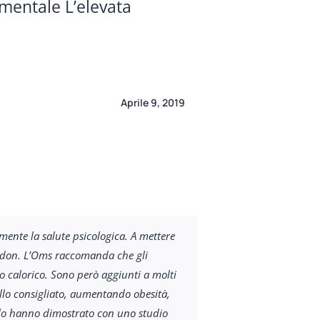
mentale L’elevata
Aprile 9, 2019
mente la salute psicologica. A mettere
London. L’Oms raccomanda che gli
o calorico. Sono però aggiunti a molti
ello consigliato, aumentando obesità,
i lo hanno dimostrato con uno studio