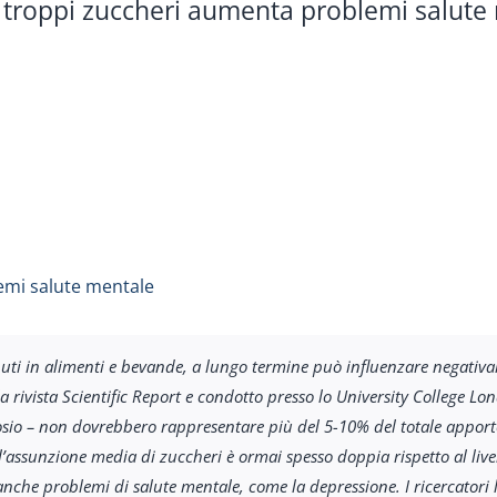
 troppi zuccheri aumenta problemi salute 
emi salute mentale
uti in alimenti e bevande, a lungo termine può influenzare negativa
a rivista Scientific Report e condotto presso lo University College 
osio – non dovrebbero rappresentare più del 5-10% del totale apport
l’assunzione media di zuccheri è ormai spesso doppia rispetto al liv
 anche problemi di salute mentale, come la depressione. I ricercator