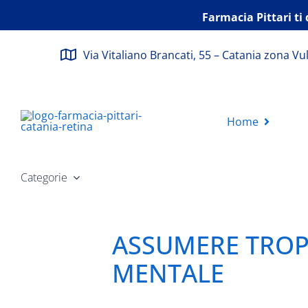
Salta
Farmacia Pittari ti 
al
contenuto
Via Vitaliano Brancati, 55 – Catania zona Vu
Home
Categorie
ASSUMERE TROP
MENTALE