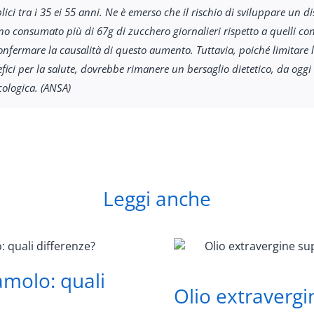
ici tra i 35 ei 55 anni. Ne è emerso che il rischio di sviluppare un 
o consumato più di 67g di zucchero giornalieri rispetto a quelli con
confermare la causalità di questo aumento. Tuttavia, poiché limitare 
fici per la salute, dovrebbe rimanere un bersaglio dietetico, da oggi
icologica. (ANSA)
Leggi anche
amolo: quali
Olio extravergi