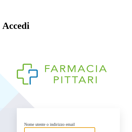
Accedi
https:
Nome utente o indirizzo email