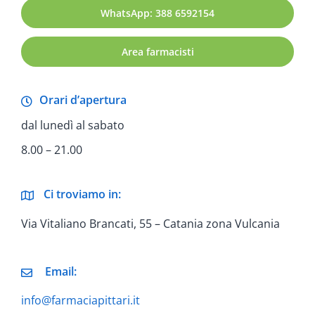
WhatsApp: 388 6592154
Area farmacisti
Orari d’apertura
dal lunedì al sabato
8.00 – 21.00
Ci troviamo in:
Via Vitaliano Brancati, 55 – Catania zona Vulcania
Email:
info@farmaciapittari.it