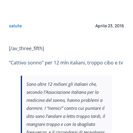
salute
Aprile 23, 2016
[/av_three_fifth]
“Cattivo sonno” per 12 mln italiani, troppo cibo e tv
Sono oltre 12 milioni gli italiani che,
secondo l’Associazione italiana per la
medicina del sonno, hanno problemi a
dormire. I “nemici” contro cui puntare il
dito sono l’andare a letto troppo tardi, il
mangiare troppo e con la sbagliata
frequenza, e il circondarsi di tecnologia;