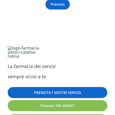
Prenota
La farmacia dei servizi
sempre vicini a te
PRENOTA I NOSTRI SERVIZI
Chiama: 095 439357