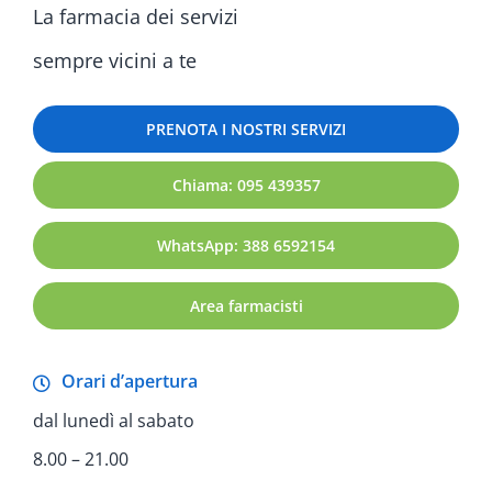
La farmacia dei servizi
sempre vicini a te
PRENOTA I NOSTRI SERVIZI
Chiama: 095 439357
WhatsApp: 388 6592154
Area farmacisti
Orari d’apertura
dal lunedì al sabato
8.00 – 21.00