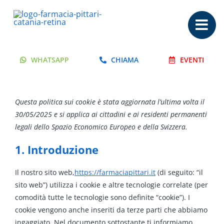
Salta
al
contenuto
WHATSAPP
CHIAMA
EVENTI
Questa politica sui cookie è stata aggiornata l’ultima volta il
30/05/2025 e si applica ai cittadini e ai residenti permanenti
legali dello Spazio Economico Europeo e della Svizzera.
1. Introduzione
Il nostro sito web,
https://farmaciapittari.it
(di seguito: “il
sito web”) utilizza i cookie e altre tecnologie correlate (per
comodità tutte le tecnologie sono definite “cookie”). I
cookie vengono anche inseriti da terze parti che abbiamo
ingaggiato. Nel documento sottostante ti informiamo