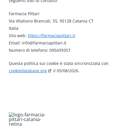
seguenti dati di contatto:
Farmacia Pittari
Via Vitaliano Brancati, 55, 95128 Catania CT
Italia
Sito web:
https://farmaciapittari.it
Email:
info@
farmaciapittari.it
Numero di telefono: 095439357
Questa politica sui cookie è stata sincronizzata con
cookiedatabase.org
il 05/08/2026.