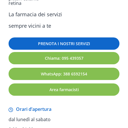
La farmacia dei servizi
sempre vicini a te
PRENOTA I NOSTRI SERVIZI
Chiama: 095 439357
WhatsApp: 388 6592154
Area farmacisti
Orari d’apertura
dal lunedì al sabato