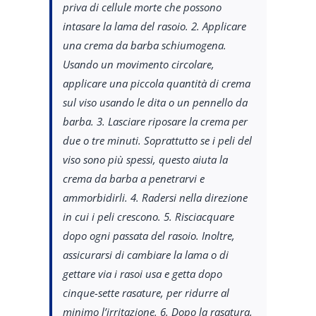
priva di cellule morte che possono
intasare la lama del rasoio. 2. Applicare
una crema da barba schiumogena.
Usando un movimento circolare,
applicare una piccola quantità di crema
sul viso usando le dita o un pennello da
barba. 3. Lasciare riposare la crema per
due o tre minuti. Soprattutto se i peli del
viso sono più spessi, questo aiuta la
crema da barba a penetrarvi e
ammorbidirli. 4. Radersi nella direzione
in cui i peli crescono. 5. Risciacquare
dopo ogni passata del rasoio. Inoltre,
assicurarsi di cambiare la lama o di
gettare via i rasoi usa e getta dopo
cinque-sette rasature, per ridurre al
minimo l’irritazione. 6. Dopo la rasatura,