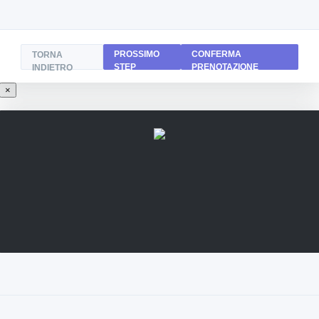
PROSSIMO
CONFERMA
TORNA
STEP
PRENOTAZIONE
INDIETRO
×