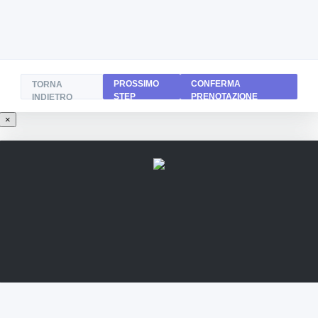
PROSSIMO
CONFERMA
TORNA
STEP
PRENOTAZIONE
INDIETRO
×