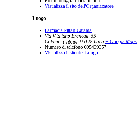
Email
info@farmaciapittari.it
Visualizza il sito dell'Organizzatore
Luogo
Farmacia Pittari Catania
Via Vitaliano Brancati, 55
Catania
,
Catania
95128
Italia
+ Google Maps
Numero di telefono
095439357
Visualizza il sito del Luogo