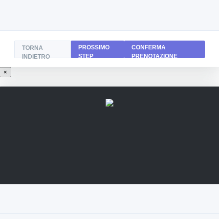
PROSSIMO
CONFERMA
TORNA
STEP
PRENOTAZIONE
INDIETRO
×