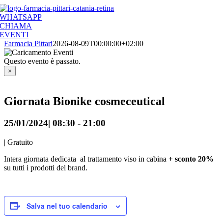
Salta
al
WHATSAPP
contenuto
CHIAMA
EVENTI
Farmacia Pittari
2026-08-09T00:00:00+02:00
Questo evento è passato.
×
Giornata Bionike cosmeceutical
25/01/2024| 08:30
-
21:00
|
Gratuito
Intera giornata dedicata al trattamento viso in cabina
+ sconto 20%
su tutti i prodotti del brand.
Salva nel tuo calendario