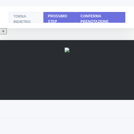
PROSSIMO
CONFERMA
TORNA
STEP
PRENOTAZIONE
INDIETRO
×