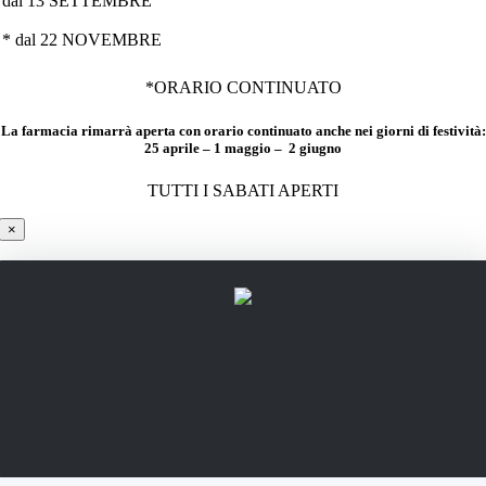
dal 13 SETTEMBRE
* dal 22 NOVEMBRE
*ORARIO CONTINUATO
La farmacia rimarrà aperta con orario continuato anche nei giorni di festività:
25 aprile – 1 maggio – 2 giugno
TUTTI I SABATI APERTI
×