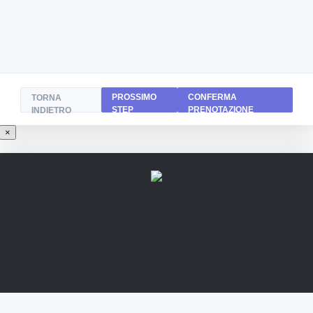
PROSSIMO
CONFERMA
TORNA
STEP
PRENOTAZIONE
INDIETRO
×