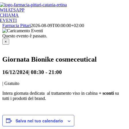
Salta
al
WHATSAPP
contenuto
CHIAMA
EVENTI
Farmacia Pittari
2026-08-09T00:00:00+02:00
Questo evento è passato.
×
Giornata Bionike cosmeceutical
16/12/2024| 08:30
-
21:00
|
Gratuito
Intera giornata dedicata al trattamento viso in cabina
+ sconti
su
tutti i prodotti del brand.
Salva nel tuo calendario