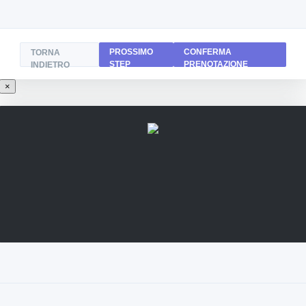
PROSSIMO
CONFERMA
TORNA
STEP
PRENOTAZIONE
INDIETRO
×