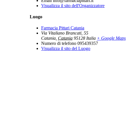
Email
info@farmaciapittari.it
Visualizza il sito dell'Organizzatore
Luogo
Farmacia Pittari Catania
Via Vitaliano Brancati, 55
Catania
,
Catania
95128
Italia
+ Google Maps
Numero di telefono
095439357
Visualizza il sito del Luogo