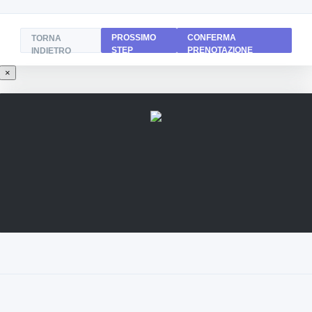
PROSSIMO
CONFERMA
TORNA
STEP
PRENOTAZIONE
INDIETRO
×