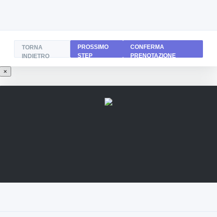
PROSSIMO
CONFERMA
TORNA
STEP
PRENOTAZIONE
INDIETRO
×