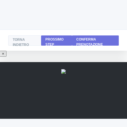
PROSSIMO
CONFERMA
TORNA
STEP
PRENOTAZIONE
INDIETRO
×