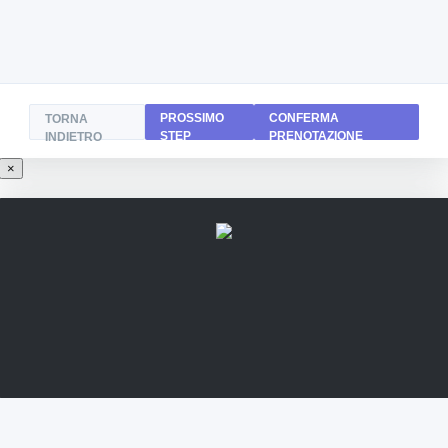
PROSSIMO
CONFERMA
TORNA
STEP
PRENOTAZIONE
INDIETRO
×