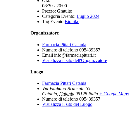
Ora:
08:30 - 20:00
Prezzo:
Gratuito
Categoria Evento:
Luglio 2024
Tag Evento:
Bionike
Organizzatore
Farmacia Pittari Catania
Numero di telefono
095439357
Email
info@farmaciapittari.it
Visualizza il sito dell'Organizzatore
Luogo
Farmacia Pittari Catania
Via Vitaliano Brancati, 55
Catania
,
Catania
95128
Italia
+ Google Maps
Numero di telefono
095439357
Visualizza il sito del Luogo