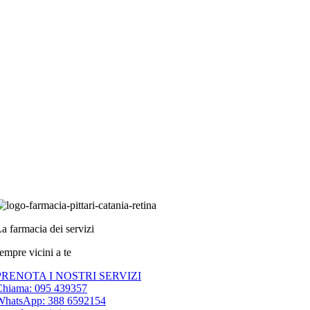
a farmacia dei servizi
empre vicini a te
PRENOTA I NOSTRI SERVIZI
Chiama: 095 439357
WhatsApp: 388 6592154