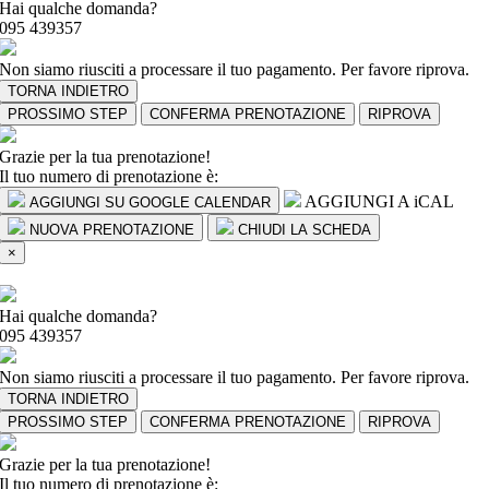
Hai qualche domanda?
095 439357
Non siamo riusciti a processare il tuo pagamento. Per favore riprova.
TORNA INDIETRO
PROSSIMO STEP
CONFERMA PRENOTAZIONE
RIPROVA
Grazie per la tua prenotazione!
Il tuo numero di prenotazione è:
AGGIUNGI A iCAL
AGGIUNGI SU GOOGLE CALENDAR
NUOVA PRENOTAZIONE
CHIUDI LA SCHEDA
×
Hai qualche domanda?
095 439357
Non siamo riusciti a processare il tuo pagamento. Per favore riprova.
TORNA INDIETRO
PROSSIMO STEP
CONFERMA PRENOTAZIONE
RIPROVA
Grazie per la tua prenotazione!
Il tuo numero di prenotazione è: