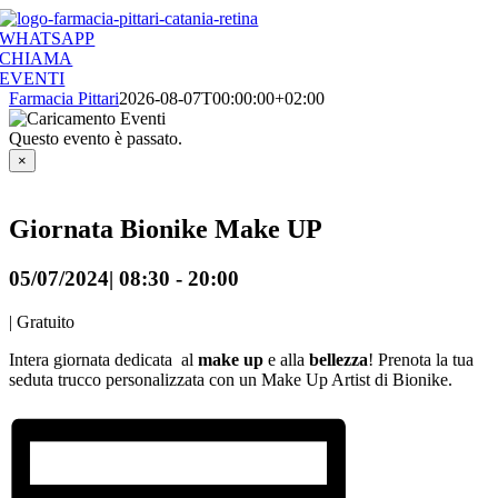
Salta
al
WHATSAPP
contenuto
CHIAMA
EVENTI
Farmacia Pittari
2026-08-07T00:00:00+02:00
Questo evento è passato.
×
Giornata Bionike Make UP
05/07/2024| 08:30
-
20:00
|
Gratuito
Intera giornata dedicata al
make up
e alla
bellezza
! Prenota la tua
seduta trucco personalizzata con un Make Up Artist di Bionike.