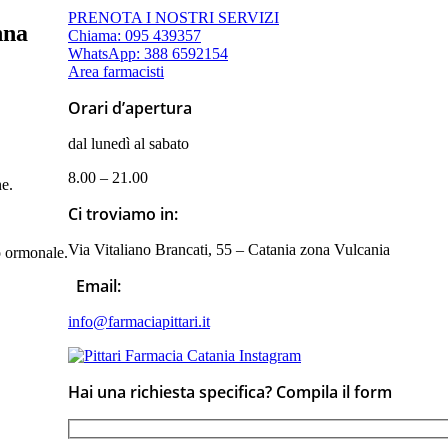
PRENOTA I NOSTRI SERVIZI
nna
Chiama: 095 439357
WhatsApp: 388 6592154
Area farmacisti
Orari d’apertura
dal lunedì al sabato
8.00 – 21.00
ne.
Ci troviamo in:
Via Vitaliano Brancati, 55 – Catania zona Vulcania
io ormonale.
Email:
info@farmaciapittari.it
Hai una richiesta specifica? Compila il form