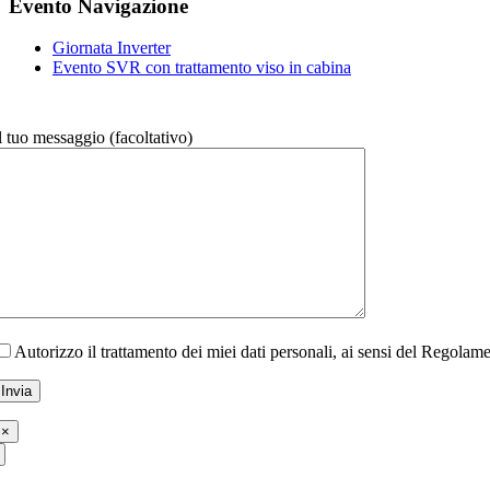
Facebook
X
WhatsApp
Telegram
Evento Navigazione
Giornata Inverter
Evento SVR con trattamento viso in cabina
l tuo messaggio (facoltativo)
Autorizzo il trattamento dei miei dati personali, ai sensi del Regola
×