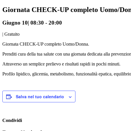
Giornata CHECK-UP completo Uomo/Do
Giugno 10| 08:30
-
20:00
|
Gratuito
Giornata CHECK-UP completo Uomo/Donna.
Prenditi cura della tua salute con una giornata dedicata alla prevenzio
Attraverso un semplice prelievo e risultati rapidi in pochi minuti.
Profilo lipidico, glicemia, metabolismo, funzionalità epatica, equilibr
Salva nel tuo calendario
Condividi