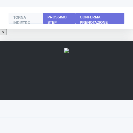
PROSSIMO
CONFERMA
TORNA
STEP
PRENOTAZIONE
INDIETRO
×