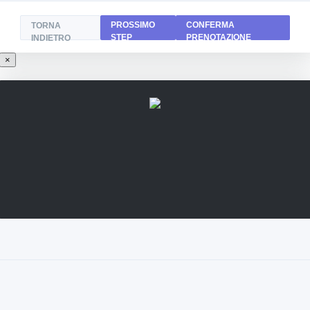
PROSSIMO
CONFERMA
TORNA
STEP
PRENOTAZIONE
INDIETRO
×