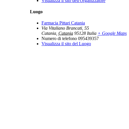
Visualizza il sito dell'Organizzatore
Luogo
Farmacia Pittari Catania
Via Vitaliano Brancati, 55
Catania
,
Catania
95128
Italia
+ Google Maps
Numero di telefono
095439357
Visualizza il sito del Luogo