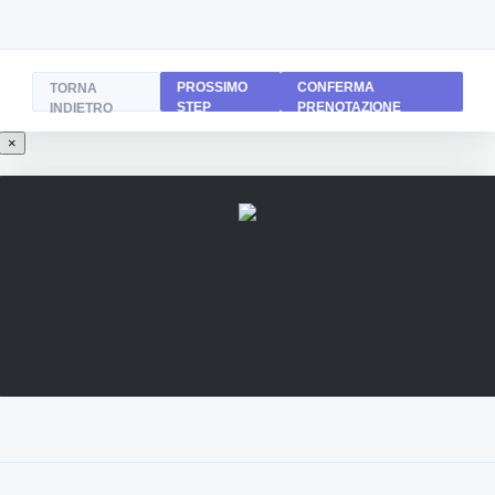
PROSSIMO
CONFERMA
TORNA
STEP
PRENOTAZIONE
INDIETRO
×