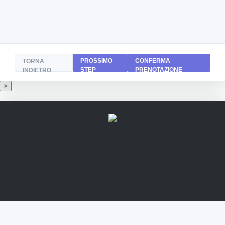
PROSSIMO
CONFERMA
TORNA
STEP
PRENOTAZIONE
INDIETRO
×