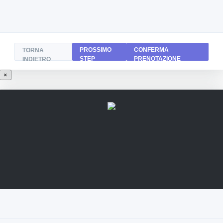
PROSSIMO
CONFERMA
TORNA
STEP
PRENOTAZIONE
INDIETRO
×