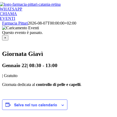
Salta
al
WHATSAPP
contenuto
CHIAMA
EVENTI
Farmacia Pittari
2026-08-07T00:00:00+02:00
Questo evento è passato.
×
Giornata Giavì
Gennaio 22| 08:30
-
13:00
|
Gratuito
Giornata dedicata al
controllo di pelle e capelli
.
Salva nel tuo calendario