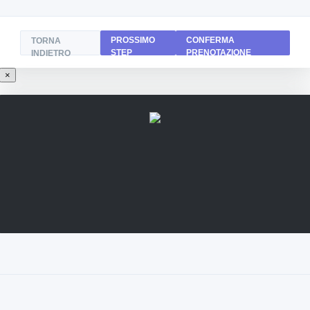
PROSSIMO
CONFERMA
TORNA
STEP
PRENOTAZIONE
INDIETRO
×