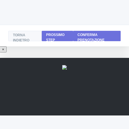
PROSSIMO
CONFERMA
TORNA
STEP
PRENOTAZIONE
INDIETRO
×