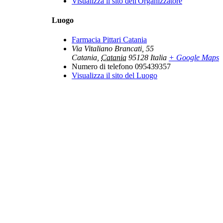
Visualizza il sito dell'Organizzatore
Luogo
Farmacia Pittari Catania
Via Vitaliano Brancati, 55
Catania
,
Catania
95128
Italia
+ Google Maps
Numero di telefono
095439357
Visualizza il sito del Luogo