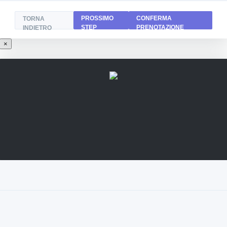
PROSSIMO
CONFERMA
TORNA
STEP
PRENOTAZIONE
INDIETRO
×