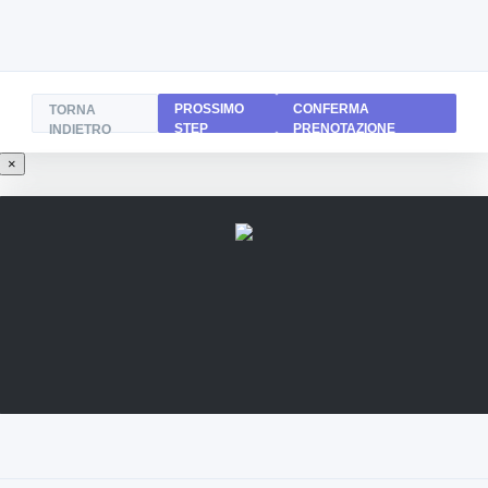
PROSSIMO
CONFERMA
TORNA
STEP
PRENOTAZIONE
INDIETRO
×