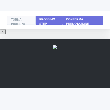
PROSSIMO
CONFERMA
TORNA
STEP
PRENOTAZIONE
INDIETRO
×