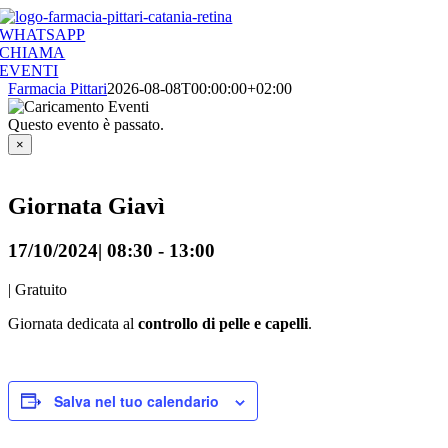
Salta
al
WHATSAPP
contenuto
CHIAMA
EVENTI
Farmacia Pittari
2026-08-08T00:00:00+02:00
Questo evento è passato.
×
Giornata Giavì
17/10/2024| 08:30
-
13:00
|
Gratuito
Giornata dedicata al
controllo di pelle e capelli
.
Salva nel tuo calendario