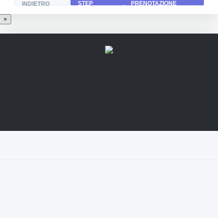
STEP
PRENOTAZIONE
INDIETRO
×