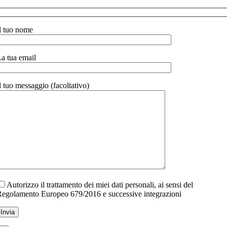
l tuo nome
a tua email
l tuo messaggio (facoltativo)
Autorizzo il trattamento dei miei dati personali, ai sensi del
egolamento Europeo 679/2016 e successive integrazioni