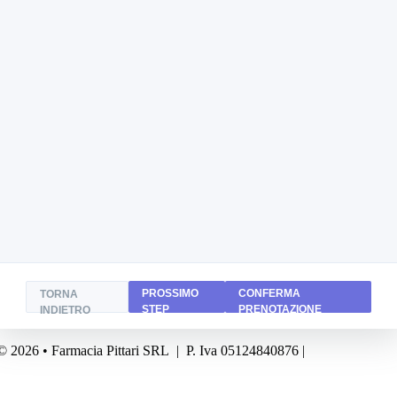
PROSSIMO
CONFERMA
TORNA
STEP
PRENOTAZIONE
INDIETRO
© 2026 • Farmacia Pittari SRL | P. Iva 05124840876 |
Powered by
FA
Business