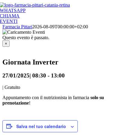
Salta
al
WHATSAPP
contenuto
CHIAMA
EVENTI
Farmacia Pittari
2026-08-09T00:00:00+02:00
Questo evento è passato.
×
Giornata Inverter
27/01/2025| 08:30
-
13:00
|
Gratuito
Appuntamento con il nutrizionista in farmacia
solo su
prenotazione
!
Salva nel tuo calendario