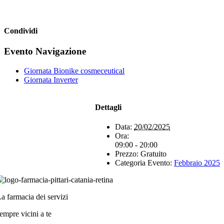
Condividi
Facebook
X
WhatsApp
Telegram
Evento Navigazione
Giornata Bionike cosmeceutical
Giornata Inverter
Dettagli
Data:
20/02/2025
Ora:
09:00 - 20:00
Prezzo:
Gratuito
Categoria Evento:
Febbraio 2025
a farmacia dei servizi
empre vicini a te