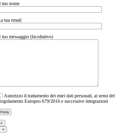
l tuo nome
a tua email
l tuo messaggio (facoltativo)
Autorizzo il trattamento dei miei dati personali, ai sensi del
egolamento Europeo 679/2016 e successive integrazioni
×
×