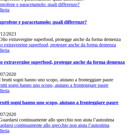
uprofene e paracetamolo: quali differenze?
lleria
uprofene e paracetamolo: quali differenze?
/12/2023
io extravergine superfood, protegge anche da forma demenza
lleria
io extravergine superfood, protegge anche da forma demenza
/07/2020
brutti sogni hanno uno scopo, aiutano a fronteggiare paure
lleria
brutti sogni hanno uno scopo, aiutano a fronteggiare paure
/07/2020
ardarsi continuamente allo specchio non aiuta l’autostima
lleria