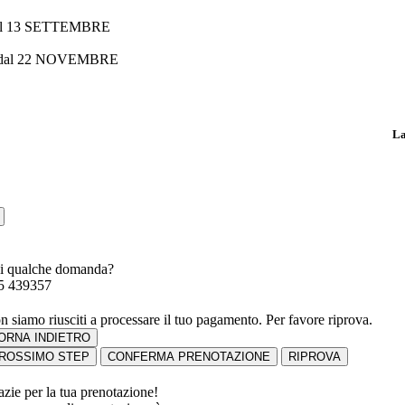
al 13 SETTEMBRE
 dal 22 NOVEMBRE
La
i qualche domanda?
5 439357
n siamo riusciti a processare il tuo pagamento. Per favore riprova.
ORNA INDIETRO
ROSSIMO STEP
CONFERMA PRENOTAZIONE
RIPROVA
azie per la tua prenotazione!