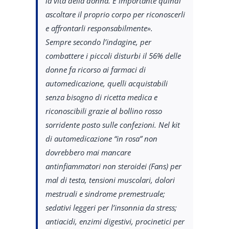
la vita della donna. È importante quindi
ascoltare il proprio corpo per riconoscerli
e affrontarli responsabilmente».
Sempre secondo l’indagine, per
combattere i piccoli disturbi il 56% delle
donne fa ricorso ai farmaci di
automedicazione, quelli acquistabili
senza bisogno di ricetta medica e
riconoscibili grazie al bollino rosso
sorridente posto sulle confezioni. Nel kit
di automedicazione “in rosa” non
dovrebbero mai mancare
antinfiammatori non steroidei (Fans) per
mal di testa, tensioni muscolari, dolori
mestruali e sindrome premestruale;
sedativi leggeri per l’insonnia da stress;
antiacidi, enzimi digestivi, procinetici per