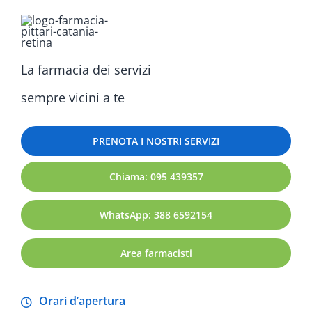
La farmacia dei servizi
sempre vicini a te
PRENOTA I NOSTRI SERVIZI
Chiama: 095 439357
WhatsApp: 388 6592154
Area farmacisti
Orari d’apertura