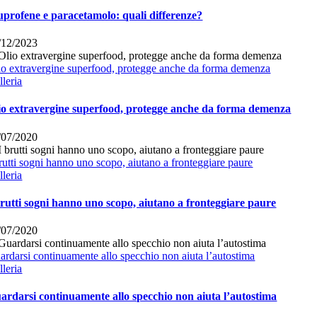
uprofene e paracetamolo: quali differenze?
/12/2023
io extravergine superfood, protegge anche da forma demenza
lleria
io extravergine superfood, protegge anche da forma demenza
/07/2020
brutti sogni hanno uno scopo, aiutano a fronteggiare paure
lleria
brutti sogni hanno uno scopo, aiutano a fronteggiare paure
/07/2020
ardarsi continuamente allo specchio non aiuta l’autostima
lleria
ardarsi continuamente allo specchio non aiuta l’autostima