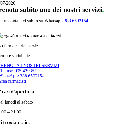
/07/2020
renota subito uno dei nostri servizi
.
pure contattaci subito su Whatsapp
388 6592154
a farmacia dei servizi
empre vicini a te
PRENOTA I NOSTRI SERVIZI
Chiama: 095 439357
WhatsApp: 388 6592154
rea farmacisti
Orari d’apertura
al lunedì al sabato
.00 – 21.00
Ci troviamo in: