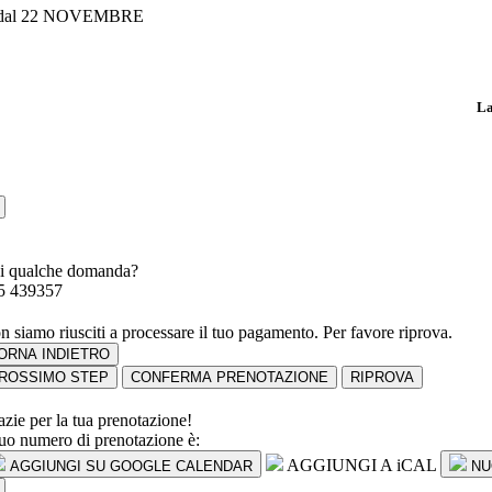
 dal 22 NOVEMBRE
La
i qualche domanda?
5 439357
n siamo riusciti a processare il tuo pagamento. Per favore riprova.
ORNA INDIETRO
ROSSIMO STEP
CONFERMA PRENOTAZIONE
RIPROVA
azie per la tua prenotazione!
 tuo numero di prenotazione è:
AGGIUNGI A iCAL
AGGIUNGI SU GOOGLE CALENDAR
NU