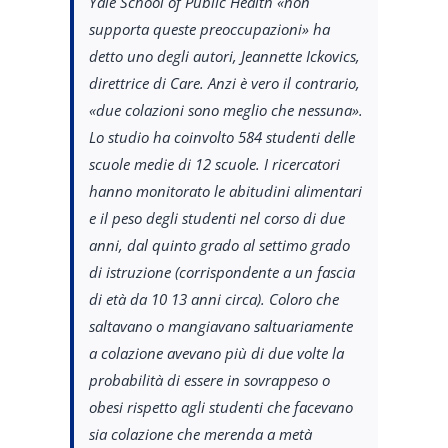
Yale School of Public Health «non
supporta queste preoccupazioni» ha
detto uno degli autori, Jeannette Ickovics,
direttrice di Care. Anzi è vero il contrario,
«due colazioni sono meglio che nessuna».
Lo studio ha coinvolto 584 studenti delle
scuole medie di 12 scuole. I ricercatori
hanno monitorato le abitudini alimentari
e il peso degli studenti nel corso di due
anni, dal quinto grado al settimo grado
di istruzione (corrispondente a un fascia
di età da 10 13 anni circa). Coloro che
saltavano o mangiavano saltuariamente
a colazione avevano più di due volte la
probabilità di essere in sovrappeso o
obesi rispetto agli studenti che facevano
sia colazione che merenda a metà