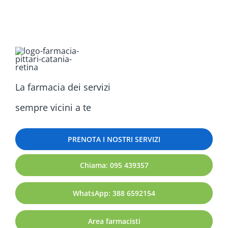
La farmacia dei servizi
sempre vicini a te
PRENOTA I NOSTRI SERVIZI
Chiama: 095 439357
WhatsApp: 388 6592154
Area farmacisti