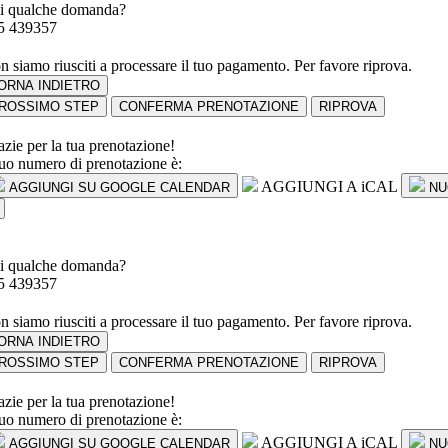
i qualche domanda?
5 439357
n siamo riusciti a processare il tuo pagamento. Per favore riprova.
ORNA INDIETRO
ROSSIMO STEP
CONFERMA PRENOTAZIONE
RIPROVA
azie per la tua prenotazione!
 tuo numero di prenotazione è:
AGGIUNGI A iCAL
AGGIUNGI SU GOOGLE CALENDAR
NU
i qualche domanda?
5 439357
n siamo riusciti a processare il tuo pagamento. Per favore riprova.
ORNA INDIETRO
ROSSIMO STEP
CONFERMA PRENOTAZIONE
RIPROVA
azie per la tua prenotazione!
 tuo numero di prenotazione è:
AGGIUNGI A iCAL
AGGIUNGI SU GOOGLE CALENDAR
NU