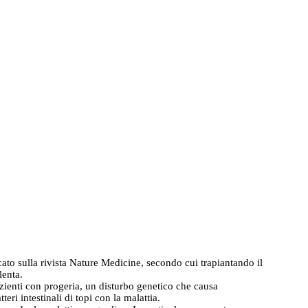
icato sulla rivista Nature Medicine, secondo cui trapiantando il
lenta.
azienti con progeria, un disturbo genetico che causa
ri intestinali di topi con la malattia.