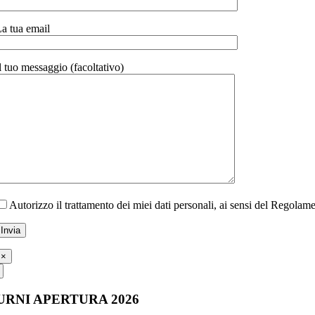
a tua email
l tuo messaggio (facoltativo)
Autorizzo il trattamento dei miei dati personali, ai sensi del Regola
×
URNI APERTURA 2026