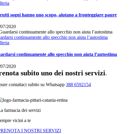
lleria
brutti sogni hanno uno scopo, aiutano a fronteggiare paure
/07/2020
ardarsi continuamente allo specchio non aiuta l’autostima
lleria
ardarsi continuamente allo specchio non aiuta l’autostima
/07/2020
renota subito uno dei nostri servizi
.
pure contattaci subito su Whatsapp
388 6592154
a farmacia dei servizi
empre vicini a te
PRENOTA I NOSTRI SERVIZI