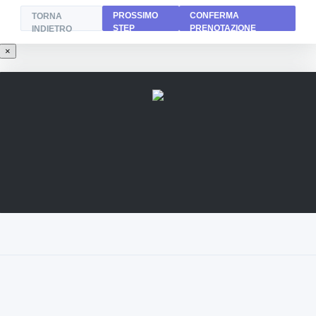
PROSSIMO
CONFERMA
TORNA
STEP
PRENOTAZIONE
INDIETRO
×