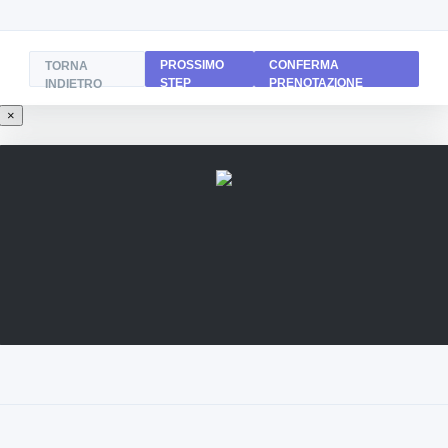
PROSSIMO
CONFERMA
TORNA
STEP
PRENOTAZIONE
INDIETRO
×