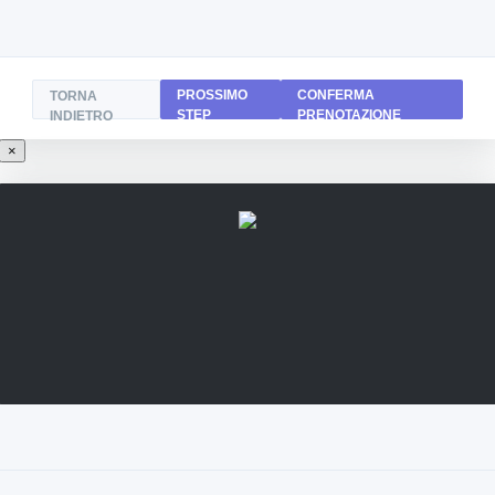
PROSSIMO
CONFERMA
TORNA
STEP
PRENOTAZIONE
INDIETRO
×