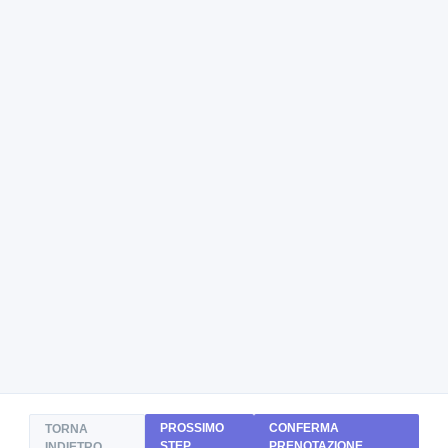
PROSSIMO
CONFERMA
TORNA
STEP
PRENOTAZIONE
INDIETRO