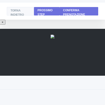
PROSSIMO
CONFERMA
TORNA
STEP
PRENOTAZIONE
INDIETRO
×