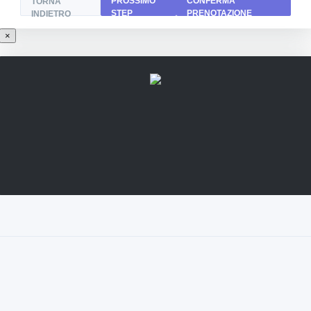
PROSSIMO
CONFERMA
TORNA
STEP
PRENOTAZIONE
INDIETRO
×