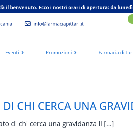
dà il benvenuto. Ecco i nostri orari di apertura:
da lunedì
lcania
info@farmaciapittari.it
Eventi
Promozioni
Farmacia di tu
O DI CHI CERCA UNA GRAV
eato di chi cerca una gravidanza Il [...]