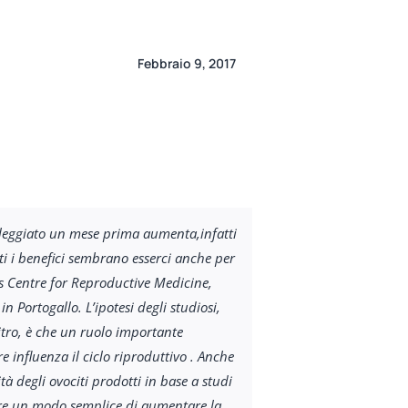
Febbraio 9, 2017
oleggiato un mese prima aumenta,infatti
rti i benefici sembrano esserci anche per
’s Centre for Reproductive Medicine,
Portogallo. L’ipotesi degli studiosi,
itro, è che un ruolo importante
e influenza il ciclo riproduttivo . Anche
tà degli ovociti prodotti in base a studi
sere un modo semplice di aumentare la