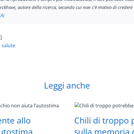
erckhove, autore della ricerca, secondo cui non c’è motivo di credere 
A)
]
a salute
Leggi anche
nte allo
Chili di troppo
autostima
sulla memoria 