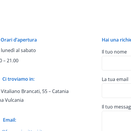
Orari d’apertura
Hai una richi
 lunedì al sabato
Il tuo nome
0 – 21.00
Ci troviamo in:
La tua email
 Vitaliano Brancati, 55 – Catania
na Vulcania
Il tuo messag
Email: