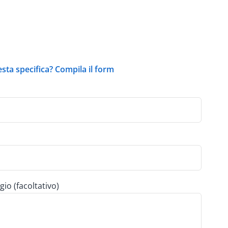
esta specifica? Compila il form
gio (facoltativo)