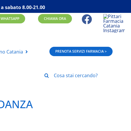
 a sabato 8.00-21.00
WHATSAPP
CHIAMA ORA
rno Catania
PRENOTA SERVIZI FARMACIA >
Cerca
per:
IDANZA