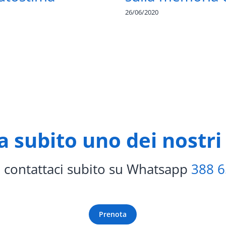
26/06/2020
 subito uno dei nostri 
 contattaci subito su Whatsapp
388 
Prenota