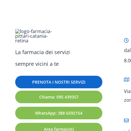
dal
La farmacia dei servizi
8.0
sempre vicini a te
PRENOTA I NOSTRI SERVIZI
Via
Chiama: 095 439357
zo
WhatsApp: 388 6592154
Area farmacisti