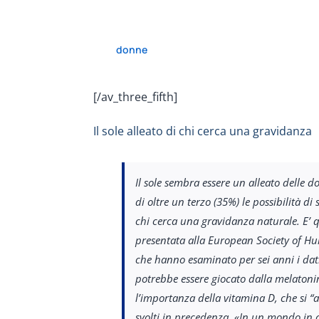
donne
[/av_three_fifth]
Il sole alleato di chi cerca una gravidanza
Il sole sembra essere un alleato delle
di oltre un terzo (35%) le possibilità d
chi cerca una gravidanza naturale. E’ 
presentata alla European Society of Hu
che hanno esaminato per sei anni i dati
potrebbe essere giocato dalla melatonina
l’importanza della vitamina D, che si “at
svolti in precedenza. «In un mondo in 