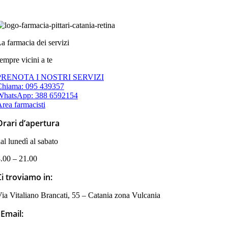
a farmacia dei servizi
empre vicini a te
PRENOTA I NOSTRI SERVIZI
Chiama: 095 439357
WhatsApp: 388 6592154
rea farmacisti
Orari d’apertura
al lunedì al sabato
.00 – 21.00
Ci troviamo in:
ia Vitaliano Brancati, 55 – Catania zona Vulcania
Email: