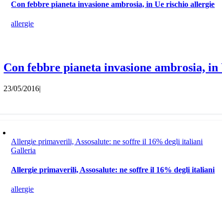
Con febbre pianeta invasione ambrosia, in Ue rischio allergie
allergie
Con febbre pianeta invasione ambrosia, in 
23/05/2016
|
Allergie primaverili, Assosalute: ne soffre il 16% degli italiani
Galleria
Allergie primaverili, Assosalute: ne soffre il 16% degli italiani
allergie