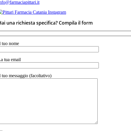
nfo@farmaciapittari.it
Hai una richiesta specifica? Compila il form
l tuo nome
a tua email
l tuo messaggio (facoltativo)