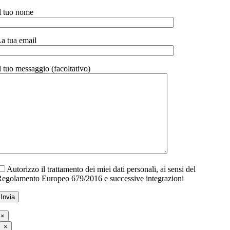
l tuo nome
a tua email
l tuo messaggio (facoltativo)
Autorizzo il trattamento dei miei dati personali, ai sensi del
egolamento Europeo 679/2016 e successive integrazioni
×
×