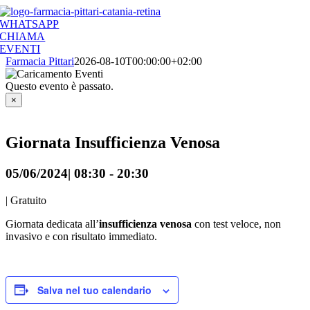
Salta
al
WHATSAPP
contenuto
CHIAMA
EVENTI
Farmacia Pittari
2026-08-10T00:00:00+02:00
Questo evento è passato.
×
Giornata Insufficienza Venosa
05/06/2024| 08:30
-
20:30
|
Gratuito
Giornata dedicata all’
insufficienza venosa
con test veloce, non
invasivo e con risultato immediato.
Salva nel tuo calendario