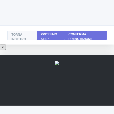
PROSSIMO
CONFERMA
TORNA
STEP
PRENOTAZIONE
INDIETRO
×