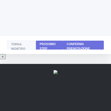
PROSSIMO
CONFERMA
TORNA
STEP
PRENOTAZIONE
INDIETRO
×