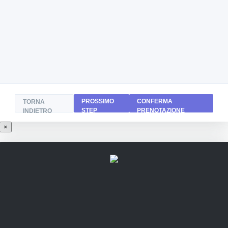
PROSSIMO
CONFERMA
TORNA
STEP
PRENOTAZIONE
INDIETRO
×