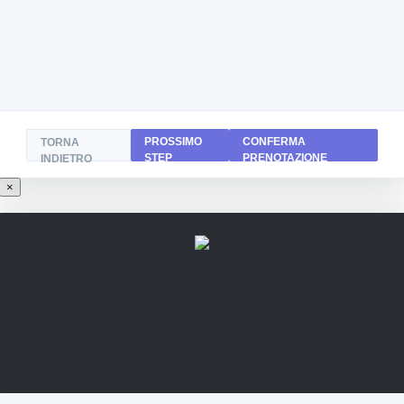
PROSSIMO
CONFERMA
TORNA
STEP
PRENOTAZIONE
INDIETRO
×