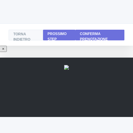
PROSSIMO
CONFERMA
TORNA
STEP
PRENOTAZIONE
INDIETRO
×